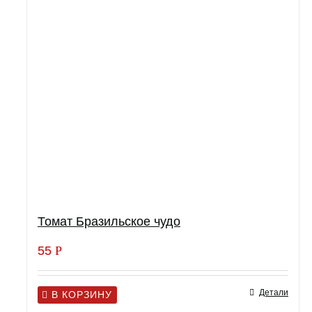
Томат Бразильское чудо
55
Р
Детали
В КОРЗИНУ