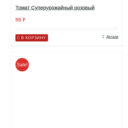
Томат Суперурожайный розовый
55
Р
Детали
В КОРЗИНУ
Sale!