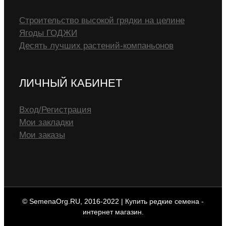
Строительство высокой грядки на целине
Ягоды ГОДЖИ
Десять лучших растений-компаньонов
ЛИЧНЫЙ КАБИНЕТ
Вход/Регистрация
Мои закладки
Мои заказы
© SemenaOrg.RU, 2016-2022 | Купить редкие семена -
интернет магазин.