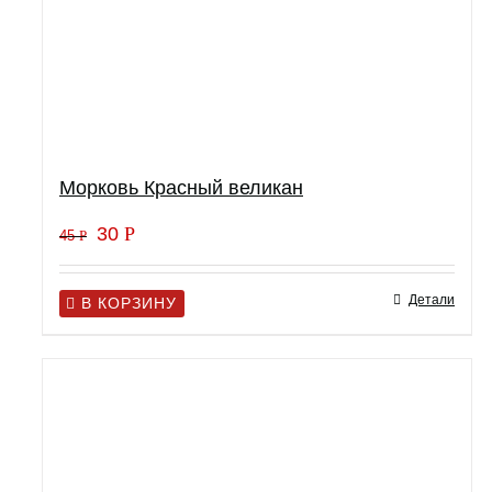
Морковь Красный великан
30
Р
45
Р
Детали
В КОРЗИНУ