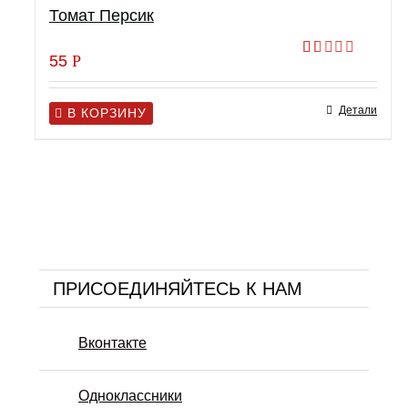
Томат Персик
55
Р
Оценка
1.00
из
Детали
5
В КОРЗИНУ
ПРИСОЕДИНЯЙТЕСЬ К НАМ
Вконтакте
Одноклассники