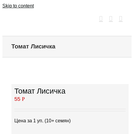
Skip to content
Томат Лисичка
Томат Лисичка
55
Р
Цена за 1 уп. (10+ семян)