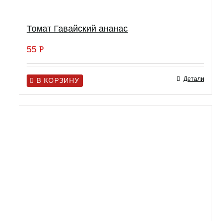
Томат Гавайский ананас
55
Р
Детали
В КОРЗИНУ