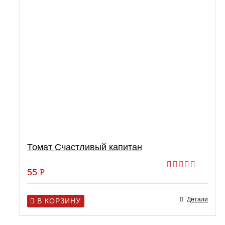
Томат Счастливый капитан
55
Р
Оценка
1.00
из
Детали
5
В КОРЗИНУ