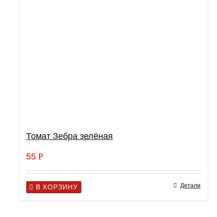
Томат Зебра зелёная
55
Р
Детали
В КОРЗИНУ