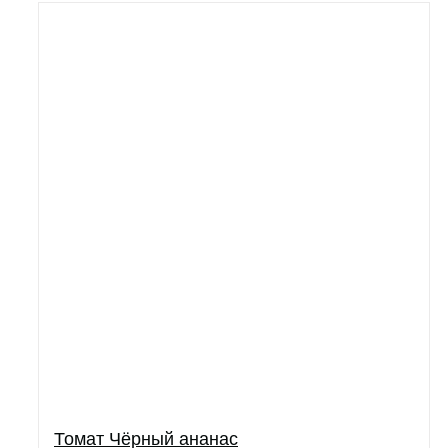
Томат Чёрный ананас