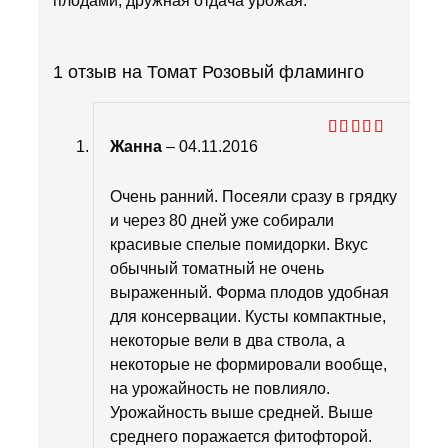
плодами, дружная отдача урожая.
1 отзыв на
Томат Розовый фламинго
Жанна
–
04.11.2016
Оценка
4
из 5
Очень ранний. Посеяли сразу в грядку
и через 80 дней уже собирали
красивые спелые помидорки. Вкус
обычный томатный не очень
выраженный. Форма плодов удобная
для консервации. Кусты компактные,
некоторые вели в два ствола, а
некоторые не формировали вообще,
на урожайность не повлияло.
Урожайность выше средней. Выше
среднего поражается фитофторой.