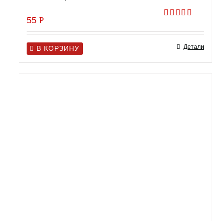
55
Р
Оценка
5.00
из 5
Детали
В КОРЗИНУ