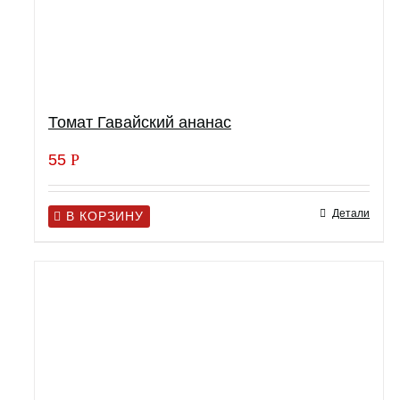
Томат Гавайский ананас
55
Р
Детали
В КОРЗИНУ