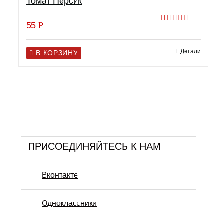
Томат Персик
55
Р
Оценка
1.00
из
Детали
5
В КОРЗИНУ
ПРИСОЕДИНЯЙТЕСЬ К НАМ
Вконтакте
Одноклассники