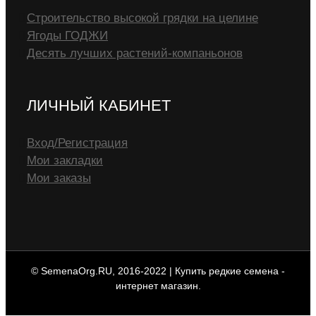
Строительство высокой грядки на целине
Ягоды ГОДЖИ
Десять лучших растений-компаньонов
ЛИЧНЫЙ КАБИНЕТ
Вход/Регистрация
Мои закладки
Мои заказы
© SemenaOrg.RU, 2016-2022 | Купить редкие семена -
интернет магазин.