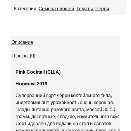
Категории:
Семена овощей
,
Томаты
,
Черри
Описание
Отзывы (0)
Pink Cocktail (США)
Новинка 2019
Суперранний сорт черри коктейльного типа,
индетерминант, урожайность очень хорошая.
Плоды янтарно-розового цвета, массой 30-50
грамм, десертные, сладкие, изумительного вкуса.
Сорт идеален для подачи на стол и салатов,
можно использовать в консервации, плоды почти