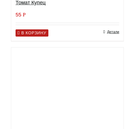
Томат Купец
55
Р
Детали
В КОРЗИНУ