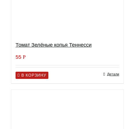
Томат Зелёные копья Теннесси
55
Р
Детали
В КОРЗИНУ