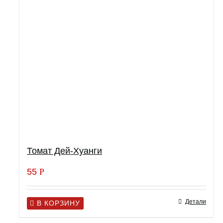
Томат Дей-Хуанги
55
Р
Детали
В КОРЗИНУ