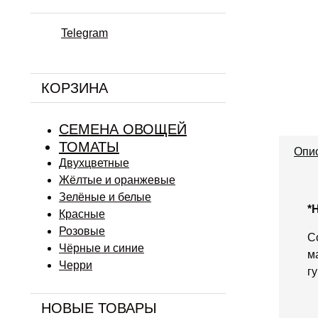
Telegram
КОРЗИНА
СЕМЕНА ОВОЩЕЙ
ТОМАТЫ
Опи
Двухцветные
Жёлтые и оранжевые
Зелёные и белые
*
Красные
Розовые
С
Чёрные и синие
м
Черри
г
НОВЫЕ ТОВАРЫ