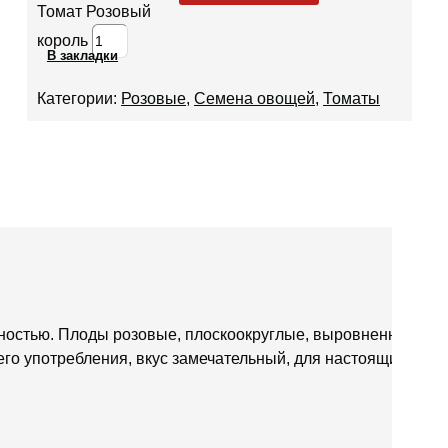
Томат Розовый
король
В закладки
Категории:
Розовые
,
Семена овощей
,
Томаты
ностью. Плоды розовые, плоскоокруглые, выровненные,
его употребления, вкус замечательный, для настоящих