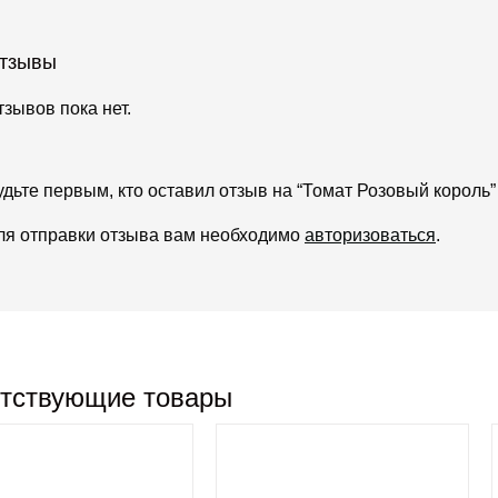
тзывы
тзывов пока нет.
удьте первым, кто оставил отзыв на “Томат Розовый король”
ля отправки отзыва вам необходимо
авторизоваться
.
тствующие товары