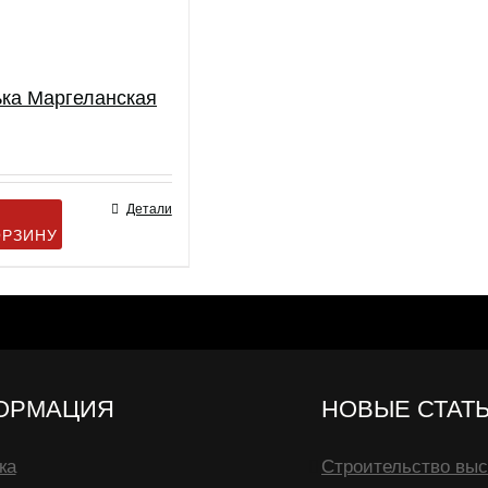
ка Маргеланская
Детали
ОРЗИНУ
ОРМАЦИЯ
НОВЫЕ СТАТ
ка
Строительство выс