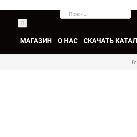
Результат поиска:
МАГАЗИН
О НАС
СКАЧАТЬ КАТА
Гл