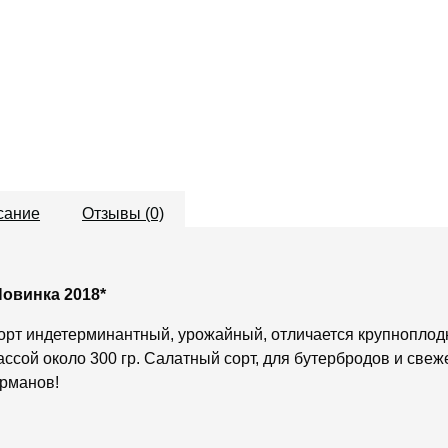
сание
Отзывы (0)
Новинка 2018*
орт индетерминантный, урожайный, отличается крупноплод
ассой около 300 гр. Салатный сорт, для бутербродов и свеж
урманов!