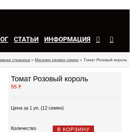
ЛОГ
СТАТЬИ
ИНФОРМАЦИЯ
авная страница
»
Магазин редких семян
»
Томат Розовый король
Томат Розовый король
55
Р
Цена за 1 уп. (12 семян)
Количество
В КОРЗИНУ