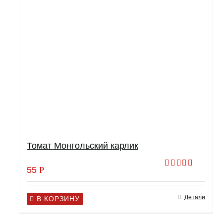
Томат Монгольский карлик
55
Р
Оценка
4.50
из 5
Детали
В КОРЗИНУ