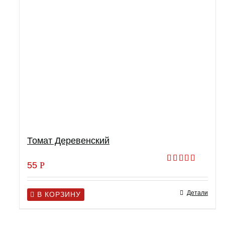
Томат Деревенский
55
Р
Оценка
5.00
из 5
Детали
В КОРЗИНУ