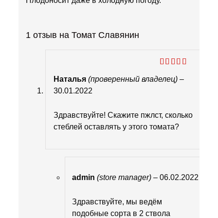
Плодоносит даже в холодную погоду.
1 отзыв на
Томат Славянин
Оценка
5
Наталья
(проверенный владелец)
–
из 5
30.01.2022
Здравствуйте! Скажите пжлст, сколько
стеблей оставлять у этого томата?
admin
(store manager)
–
06.02.2022
Здравствуйте, мы ведём
подобные сорта в 2 ствола