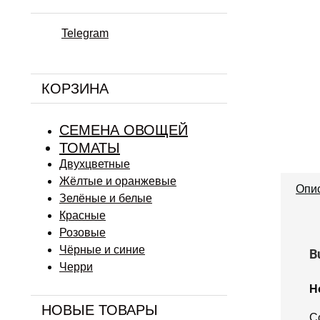
Telegram
КОРЗИНА
СЕМЕНА ОВОЩЕЙ
ТОМАТЫ
Двухцветные
Жёлтые и оранжевые
Опи
Зелёные и белые
Красные
Розовые
Чёрные и синие
B
Черри
Н
НОВЫЕ ТОВАРЫ
С