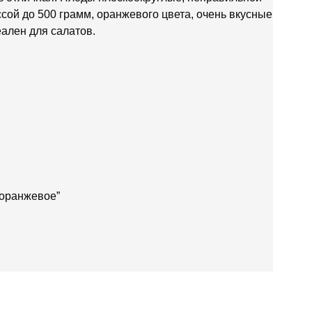
ой до 500 грамм, оранжевого цвета, очень вкусные,
еален для салатов.
 оранжевое”