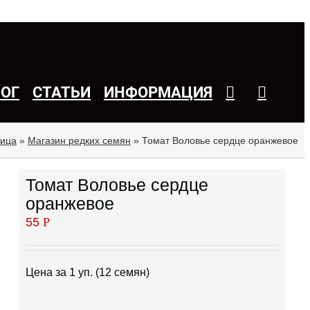
ЛОГ
СТАТЬИ
ИНФОРМАЦИЯ
ница
»
Магазин редких семян
»
Томат Воловье сердце оранжевое
Томат Воловье сердце
оранжевое
55
Р
Цена за 1 уп. (12 семян)