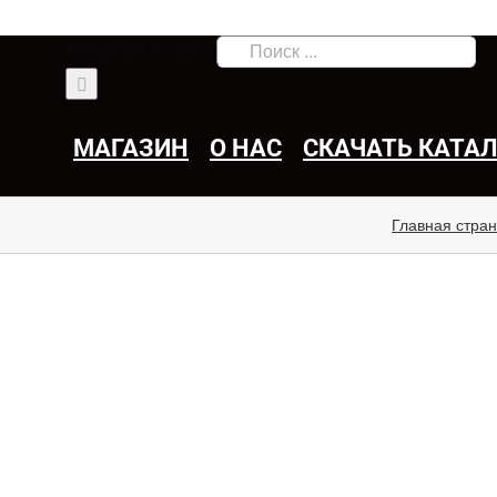
Результат поиска:
МАГАЗИН
О НАС
СКАЧАТЬ КАТА
Главная стра