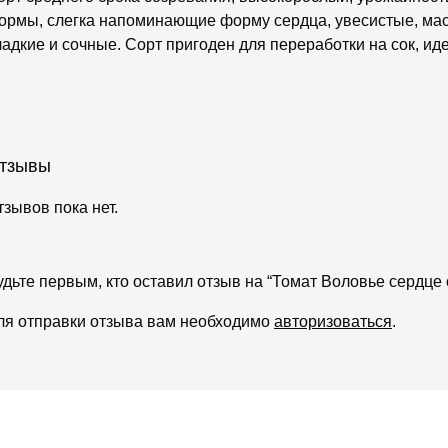
ормы, слегка напоминающие форму сердца, увесистые, масс
ладкие и сочные. Сорт пригоден для переработки на сок, ид
тзывы
тзывов пока нет.
удьте первым, кто оставил отзыв на “Томат Воловье сердце
ля отправки отзыва вам необходимо
авторизоваться
.