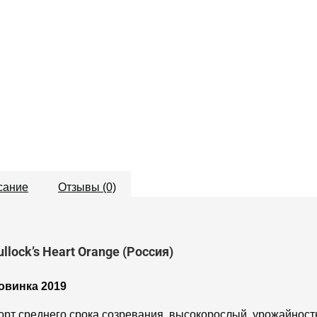
сание
Отзывы (0)
ullock’s Heart Orange (Россия)
овинка 2019
орт среднего срока созревания, высокорослый, урожайност