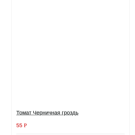
Томат Черничная гроздь
55
Р