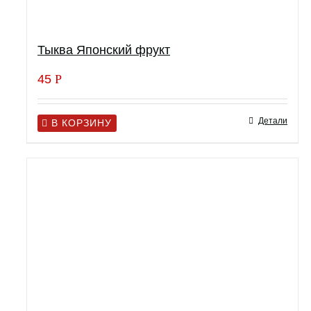
Тыква Японский фрукт
45
Р
Детали
В КОРЗИНУ