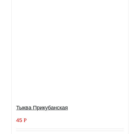
Тыква Прикубанская
45
Р