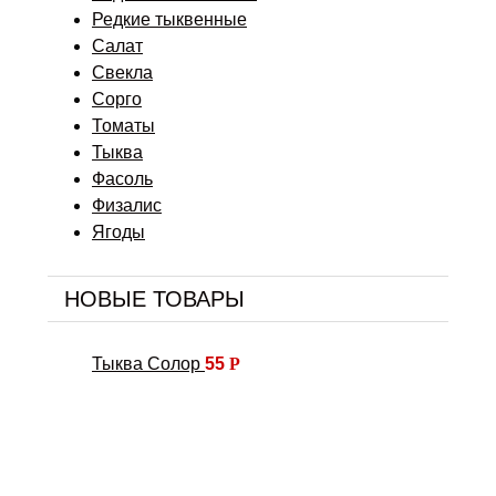
Редкие тыквенные
Салат
Свекла
Сорго
Томаты
Тыква
Фасоль
Физалис
Ягоды
НОВЫЕ ТОВАРЫ
Тыква Солор
55
Р