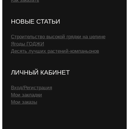
Как заказать
НОВЫЕ СТАТЬИ
Строительство высокой грядки на целине
Ягоды ГОДЖИ
Десять лучших растений-компаньонов
ЛИЧНЫЙ КАБИНЕТ
Вход/Регистрация
Мои закладки
Мои заказы