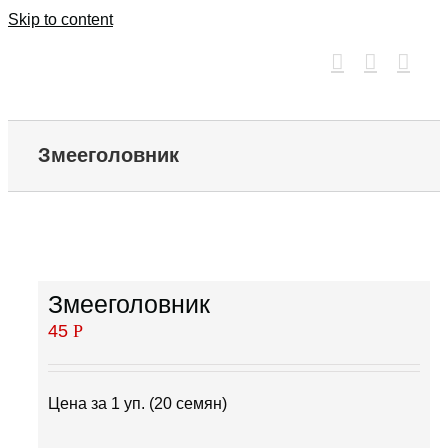
Skip to content
Змееголовник
Змееголовник
45
Р
Цена за 1 уп. (20 семян)