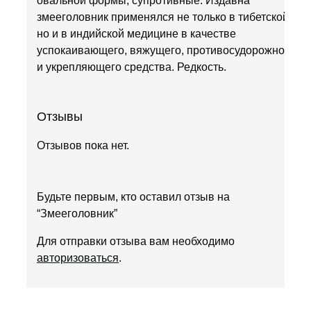
овальной формы, супротивные. Издавна
змееголовник применялся не только в тибетской,
но и в индийской медицине в качестве
успокаивающего, вяжущего, противосудорожного
и укрепляющего средства. Редкость.
Отзывы
Отзывов пока нет.
Будьте первым, кто оставил отзыв на
“Змееголовник”
Для отправки отзыва вам необходимо
авторизоваться
.