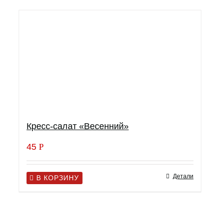
Кресс-салат «Весенний»
45
Р
Детали
В КОРЗИНУ