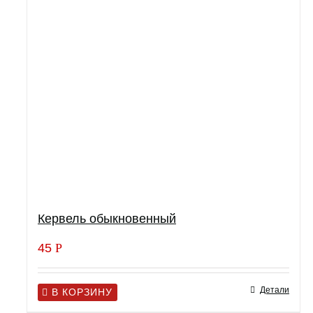
Кервель обыкновенный
45
Р
Детали
В КОРЗИНУ