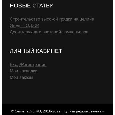
НОВЫЕ СТАТЬИ
Строительство высокой грядки на целине
Ягоды ГОДЖИ
Десять лучших растений-компаньонов
ЛИЧНЫЙ КАБИНЕТ
Вход/Регистрация
Мои закладки
Мои заказы
© SemenaOrg.RU, 2016-2022 | Купить редкие семена -