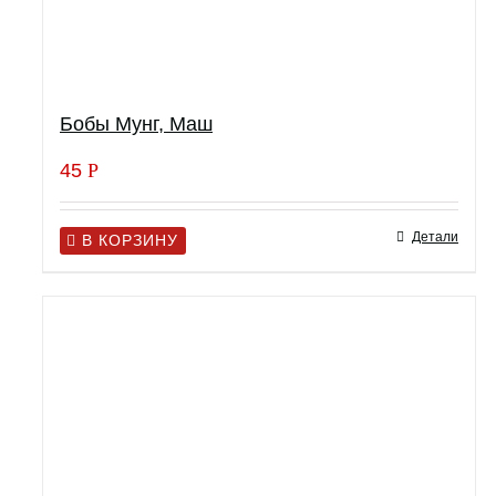
Бобы Мунг, Маш
45
Р
Детали
В КОРЗИНУ