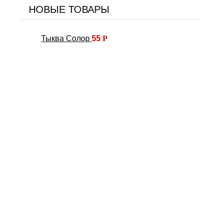
НОВЫЕ ТОВАРЫ
Тыква Солор
55
Р