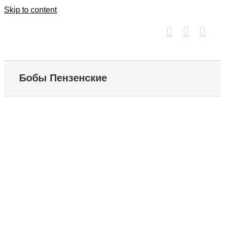
Skip to content
Бобы Пензенские