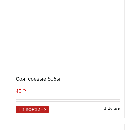
Соя, соевые бобы
45
Р
Детали
В КОРЗИНУ