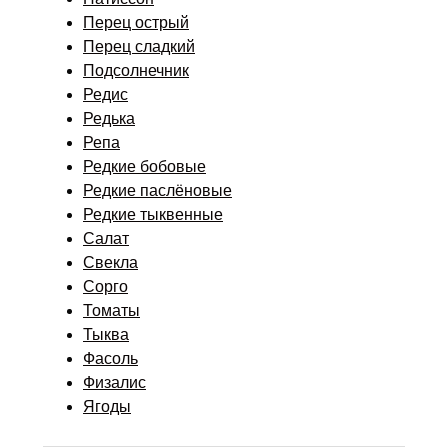
Перец острый
Перец сладкий
Подсолнечник
Редис
Редька
Репа
Редкие бобовые
Редкие паслёновые
Редкие тыквенные
Салат
Свекла
Сорго
Томаты
Тыква
Фасоль
Физалис
Ягоды