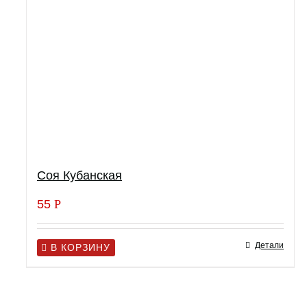
Соя Кубанская
55
Р
Детали
В КОРЗИНУ