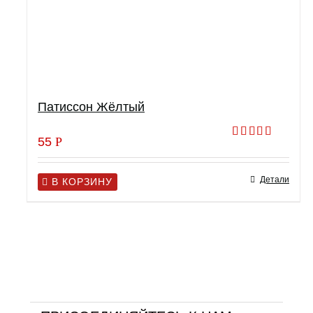
Патиссон Жёлтый
55
Р
Оценка
5.00
из 5
Детали
В КОРЗИНУ