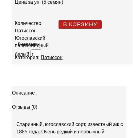
Цена за уп. (5 семян)
Количество
В КОРЗИНУ
Патиссон
Югославский
В закладки
пальцевидный
белый
Категория:
Патиссон
Описание
Отзывы (0)
Старинный, югославский сорт, известный аж с
1885 года. Очень редкий и необычный.