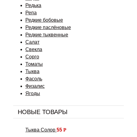
Редька
Репа
Редкие бобовые
Редкие паслёновые
Редкие тыквенные
Салат
Свекла
Сорго
Томаты
Тыква
Фасоль
Физалис
Ягоды
НОВЫЕ ТОВАРЫ
Тыква Солор
55
Р