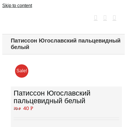
Skip to content
Патиссон Югославский пальцевидный
белый
Sale!
Патиссон Югославский
пальцевидный белый
40
Р
70
Р