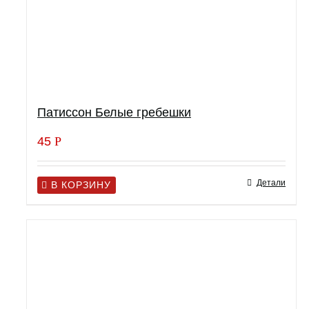
Патиссон Белые гребешки
45
Р
Детали
В КОРЗИНУ