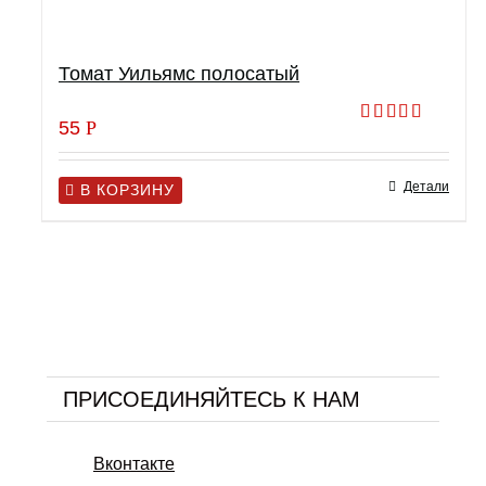
Томат Уильямс полосатый
55
Р
Оценка
5.00
из 5
Детали
В КОРЗИНУ
ПРИСОЕДИНЯЙТЕСЬ К НАМ
Вконтакте