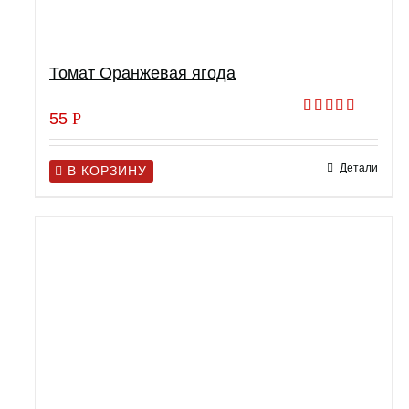
Томат Оранжевая ягода
55
Р
Оценка
5.00
из 5
Детали
В КОРЗИНУ