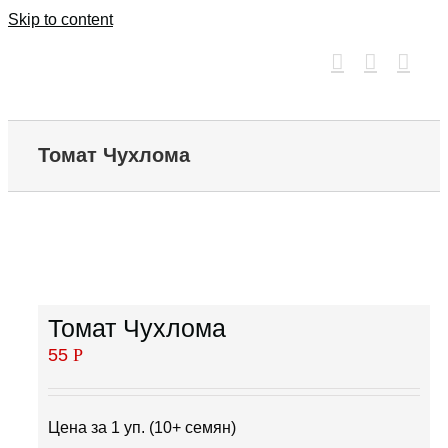
Skip to content
Томат Чухлома
Томат Чухлома
55
Р
Цена за 1 уп. (10+ семян)