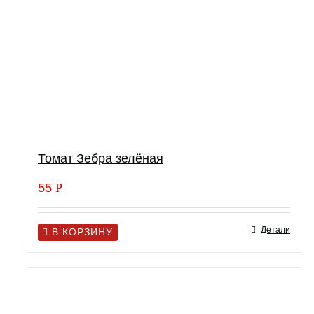
Томат Зебра зелёная
55
Р
Детали
В КОРЗИНУ