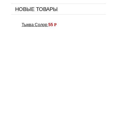
НОВЫЕ ТОВАРЫ
Тыква Солор
55
Р