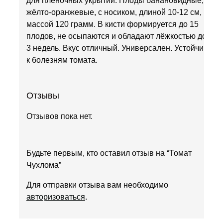
для плёночных укрытий. Плоды банановидные,
жёлто-оранжевые, с носиком, длиной 10-12 см,
массой 120 грамм. В кисти формируется до 15
плодов, не осыпаются и обладают лёжкостью до
3 недель. Вкус отличный. Универсален. Устойчив
к болезням томата.
Отзывы
Отзывов пока нет.
Будьте первым, кто оставил отзыв на “Томат
Чухлома”
Для отправки отзыва вам необходимо
авторизоваться
.