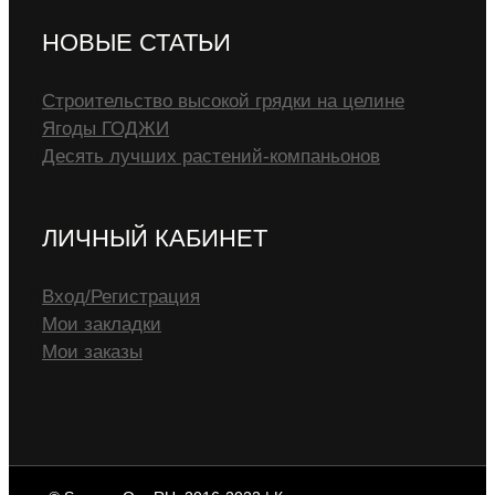
НОВЫЕ СТАТЬИ
Строительство высокой грядки на целине
Ягоды ГОДЖИ
Десять лучших растений-компаньонов
ЛИЧНЫЙ КАБИНЕТ
Вход/Регистрация
Мои закладки
Мои заказы