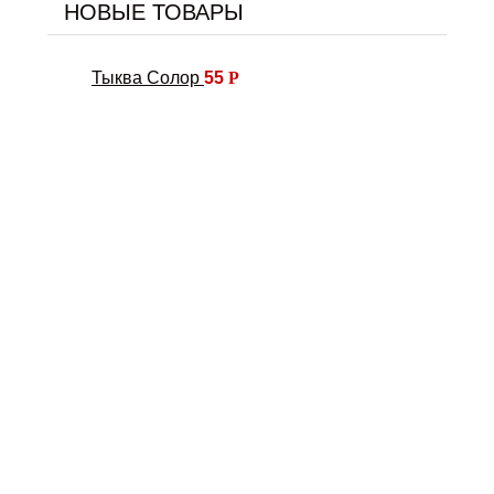
НОВЫЕ ТОВАРЫ
Тыква Солор
55
Р