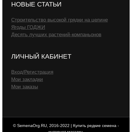
НОВЫЕ СТАТЬИ
Строительство высокой грядки на целине
Ягоды ГОДЖИ
Десять лучших растений-компаньонов
ЛИЧНЫЙ КАБИНЕТ
Вход/Регистрация
Мои закладки
Мои заказы
© SemenaOrg.RU, 2016-2022 | Купить редкие семена -
интернет магазин.