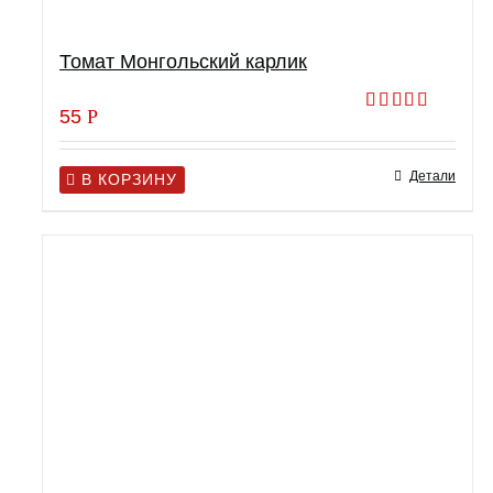
Томат Монгольский карлик
55
Р
Оценка
4.50
из 5
Детали
В КОРЗИНУ