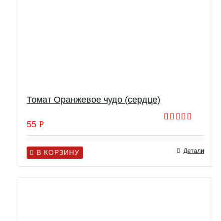
Томат Оранжевое чудо (сердце)
55
Р
Оценка
4.00
из 5
Детали
В КОРЗИНУ