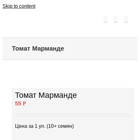
Skip to content
Томат Марманде
Томат Марманде
55
Р
Цена за 1 уп. (10+ семян)