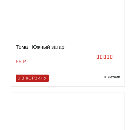
Томат Южный загар
55
Р
Оценка
5.00
из 5
Детали
В КОРЗИНУ