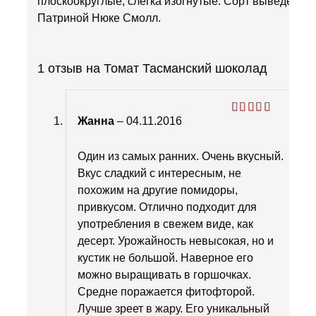
плоскоокруглые, слегка изогнутые. Сорт выведен
Патриной Нюке Смолл.
1 отзыв на
Томат Тасманский шоколад
Жанна
–
04.11.2016
Оценка
5
из 5
Один из самых ранних. Очень вкусный.
Вкус сладкий с интересным, не
похожим на другие помидоры,
привкусом. Отлично подходит для
употребления в свежем виде, как
десерт. Урожайность невысокая, но и
кустик не большой. Наверное его
можно выращивать в горшочках.
Средне поражается фитофторой.
Лучше зреет в жару. Его уникальный