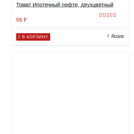
Томат Ипотечный лефте, двухцветный
55
Р
Оценка
5.00
из 5
Детали
В КОРЗИНУ