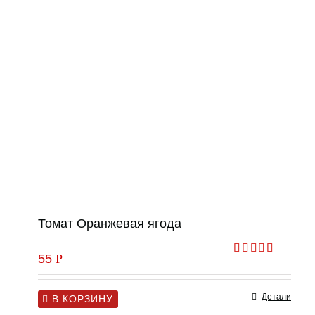
Томат Оранжевая ягода
55
Р
Оценка
5.00
из 5
Детали
В КОРЗИНУ