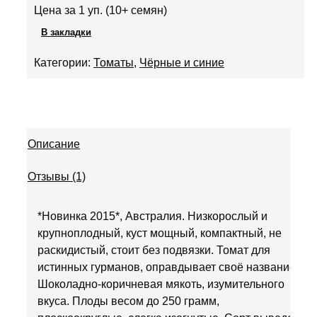
опроса
Цена за 1 уп. (10+ семян)
пользователя
В закладки
Категории:
Томаты
,
Чёрные и синие
Описание
Отзывы (1)
*Новинка 2015*, Австралия. Низкорослый и
крупноплодный, куст мощный, компактный, не
раскидистый, стоит без подвязки. Томат для
истинных гурманов, оправдывает своё название.
Шоколадно-коричневая мякоть, изумительного
вкуса. Плоды весом до 250 грамм,