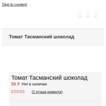
Skip to content
Томат Тасманский шоколад
Томат Тасманский шоколад
55
Р
Нет в наличии
(
1
отзыв клиента)
Рейтинг
1
5.00
из 5 на
основе