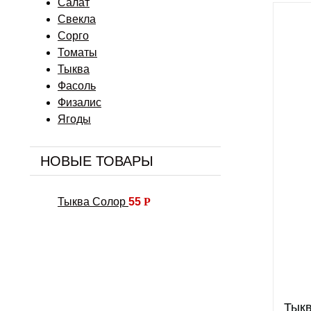
Салат
Свекла
Сорго
Томаты
Тыква
Фасоль
Физалис
Ягоды
НОВЫЕ ТОВАРЫ
Тыква Солор
55
Р
Тыкв