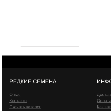
РЕДКИЕ СЕМЕНА
ИНФ
О нас
Достав
Контакты
Оплат
Скачать каталог
Как зак