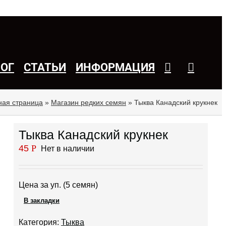
ЛОГ
СТАТЬИ
ИНФОРМАЦИЯ
ная страница
»
Магазин редких семян
»
Тыква Канадский крукнек
Тыква Канадский крукнек
45
Р
Нет в наличии
Цена за уп. (5 семян)
В закладки
Категория:
Тыква