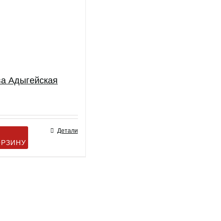
ва Адыгейская
Детали
ОРЗИНУ