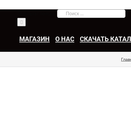
Результат поиска:
МАГАЗИН
О НАС
СКАЧАТЬ КАТА
Глав