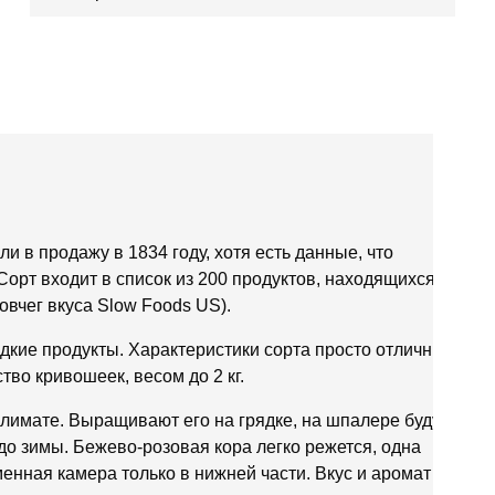
и в продажу в 1834 году, хотя есть данные, что
орт входит в список из 200 продуктов, находящихся под
Ковчег вкуса Slow Foods US).
дкие продукты. Характеристики сорта просто отличные,
во кривошеек, весом до 2 кг.
климате. Выращивают его на грядке, на шпалере будут
о зимы. Бежево-розовая кора легко режется, одна
менная камера только в нижней части. Вкус и аромат