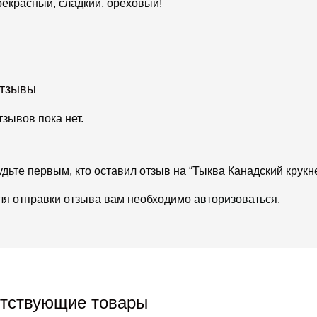
рекрасный, сладкий, ореховый!
тзывы
тзывов пока нет.
удьте первым, кто оставил отзыв на “Тыква Канадский крукн
ля отправки отзыва вам необходимо
авторизоваться
.
тствующие товары