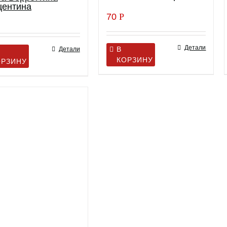
центина
70
Р
Детали
В
Детали
КОРЗИНУ
ОРЗИНУ