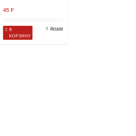
45
Р
Детали
В
КОРЗИНУ